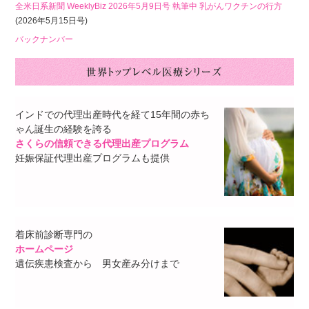
全米日系新聞 WeeklyBiz 2026年5月9日号 執筆中 乳がんワクチンの行方
(2026年5月15日号)
バックナンバー
インドでの代理出産時代を経て15年間の赤ち
ゃん誕生の経験を誇る
さくらの信頼できる代理出産プログラム
妊娠保証代理出産プログラムも提供
着床前診断専門の
ホームページ
遺伝疾患検査から 男女産み分けまで