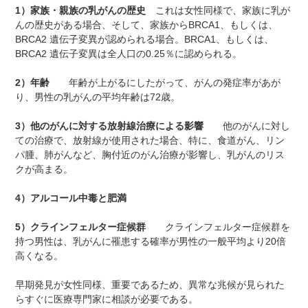
1）家族・親族の乳がんの歴史
これは女性同様で、家族に乳が
んの歴史がある場合、そして、家族からBRCA1、もしくは、
BRCA2 遺伝子変異が認められる場合。BRCA1、もしくは、
BRCA2 遺伝子変異は全人口の0.25％に認められる。
2）年齢
年齢が上がるにしたがって、がんの発症率があが
り、男性の乳がんの平均年齢は72歳。
3）他のがんに対する放射線治療による影響
他のがんに対し
ての治療で、放射線が使用された場合、特に、食道がん、リン
パ腫、肺がんなど、胸付近のがん治療が影響し、乳がんのリス
クが高まる。
4）アルコール中毒と肥満
5）クラインフェルター症候群
クラインフェルター症候群を
持つ男性は、乳がんに罹患する確率が男性の一般平均より20倍
高くなる。
早期発見が女性同様、重要であるため、異常な兆候が見られた
らすぐに医療専門家に相談が必要である。