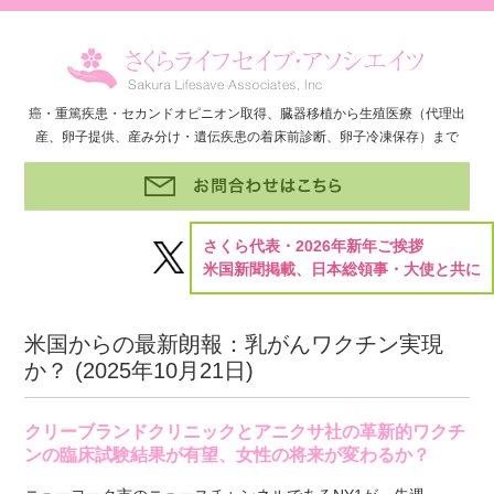
癌・重篤疾患・セカンドオピニオン取得、臓器移植から生殖医療（代理出
産、卵子提供、産み分け・遺伝疾患の着床前診断、卵子冷凍保存）まで
さくら代表・2026年新年ご挨拶
米国新聞掲載、日本総領事・大使と共に
米国からの最新朗報：乳がんワクチン実現
か？ (
2025年10月21日
)
クリーブランドクリニックとアニクサ社の革新的ワクチ
ンの臨床試験結果が有望、女性の将来が変わるか？