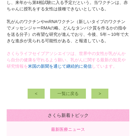
し、来年から第Ⅱ相試験に入る予定だという。当ワクチンは、赤
ちゃんに授乳をする女性は接種できないとしている。
乳がんのワクチンやmRNAワクチン（新しいタイプのワクチン
でメッセンジャーRMAの略。どんなタンパク質を作るかの指令
を送る分子）の有望な研究が進んでおり、今後、5年～10年で大
きな進歩が見られる可能性がある、と報道している。
さくらライフセイブアソシエイツは、世界中の女性が乳がんか
ら自分の健康を守れるよう願い、乳がんに関する最新の知見や
研究情報を
米国の新聞を通じて継続的に発信
しています。
<
一覧に戻る
>
さくら新着トピック
最新医療ニュース