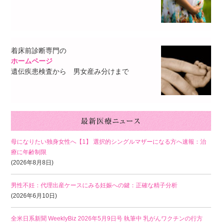
着床前診断専門の
ホームページ
遺伝疾患検査から 男女産み分けまで
母になりたい独身女性へ【1】 選択的シングルマザーになる方へ速報：治
療に年齢制限
(2026年8月8日)
男性不妊：代理出産ケースにみる妊娠への鍵：正確な精子分析
(2026年6月10日)
全米日系新聞 WeeklyBiz 2026年5月9日号 執筆中 乳がんワクチンの行方