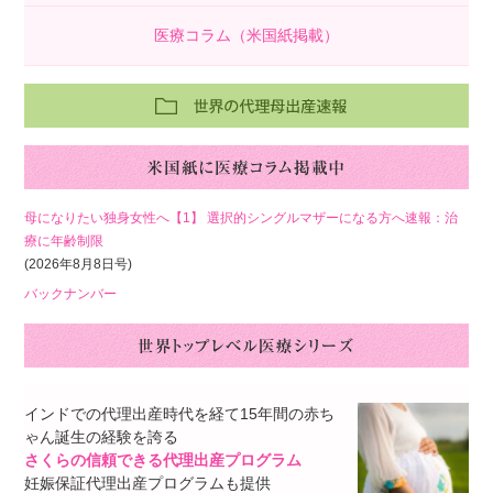
医療コラム（米国紙掲載）
母になりたい独身女性へ【1】 選択的シングルマザーになる方へ速報：治
療に年齢制限
(2026年8月8日号)
バックナンバー
インドでの代理出産時代を経て15年間の赤ち
ゃん誕生の経験を誇る
さくらの信頼できる代理出産プログラム
妊娠保証代理出産プログラムも提供