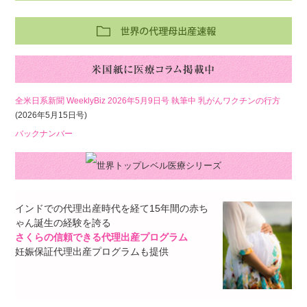
全米日系新聞 WeeklyBiz 2026年5月9日号 執筆中 乳がんワクチンの行方
(2026年5月15日号)
バックナンバー
インドでの代理出産時代を経て15年間の赤ち
ゃん誕生の経験を誇る
さくらの信頼できる代理出産プログラム
妊娠保証代理出産プログラムも提供