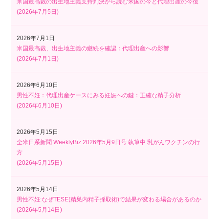
米国最高裁の出生地主義支持判決から読む米国の今と代理出産の今後
(
2026年7月5日
)
2026年7月1日
米国最高裁、出生地主義の継続を確認：代理出産への影響
(
2026年7月1日
)
2026年6月10日
男性不妊：代理出産ケースにみる妊娠への鍵：正確な精子分析
(
2026年6月10日
)
2026年5月15日
全米日系新聞 WeeklyBiz 2026年5月9日号 執筆中 乳がんワクチンの行
方
(
2026年5月15日
)
2026年5月14日
男性不妊:なぜTESE(精巣内精子採取術)で結果が変わる場合があるのか
(
2026年5月14日
)