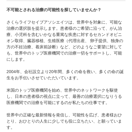
不可能とされる治療の可能性を探していませんか？
さくらライフセイブアソシエイツは、世界中を対象に、可能な
治療の選択肢を提示します。患者様のご希望に沿って、がん治
療、小児科を含むいかなる重篤な疾患に対するセカンドオピニ
オン取得、臓器移植、生殖医療（代理出産、 卵子提供、独身の
方の不妊治療、着床前診断）など、どのようなご要望に対して
も、世界中のトップ医療機関での治療一切をサポートし、可能
にします。
2004年、会社設立より20年間、多くの命を救い、多くの命の誕
生をお手伝いさせていただいています。
米国のトップ医療機関を始め、世界中のネットワークを駆使
し、日本の患者様の視点に立って、最善の治療選択になりうる
医療機関での治療を可能にするのが私たちの仕事です。
世界中の正確な最新情報を発信し、可能性を広げ、患者様おひ
とり、おひとりの人生に少しでも役に立ちたい、と願っていま
す。