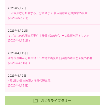
2026年5月7日
「正常胚なら妊娠する」は本当か？ 着床前診断と妊娠率の現実
(
2026年5月7日
)
2026年4月21日
キプロスの代理出産事件｜安価で法がグレーな依頼が示すリスク
(
2026年4月21日
)
2026年4月15日
海外代理出産と米国籍：出生地主義見直し議論の本質と今後の影響
(
2026年4月15日
)
2026年4月2日
4月1日の民法改正と海外代理出産
(
2026年4月2日
)