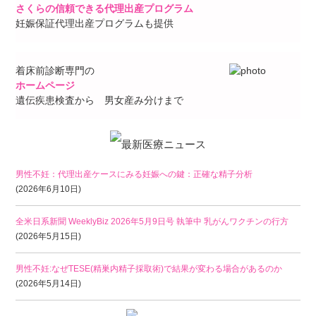
さくらの信頼できる代理出産プログラム
妊娠保証代理出産プログラムも提供
着床前診断専門の
ホームページ
遺伝疾患検査から 男女産み分けまで
男性不妊：代理出産ケースにみる妊娠への鍵：正確な精子分析
(2026年6月10日)
全米日系新聞 WeeklyBiz 2026年5月9日号 執筆中 乳がんワクチンの行方
(2026年5月15日)
男性不妊:なぜTESE(精巣内精子採取術)で結果が変わる場合があるのか
(2026年5月14日)