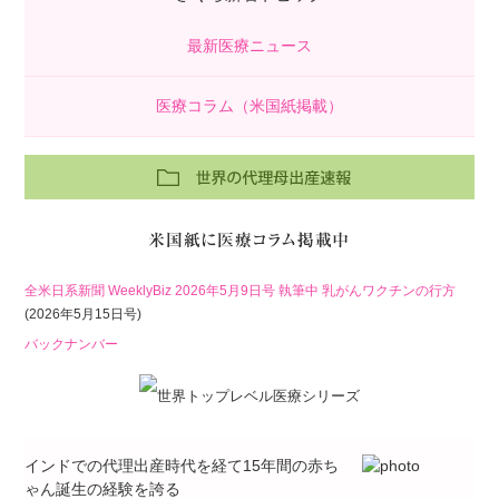
最新医療ニュース
医療コラム（米国紙掲載）
全米日系新聞 WeeklyBiz 2026年5月9日号 執筆中 乳がんワクチンの行方
(2026年5月15日号)
バックナンバー
インドでの代理出産時代を経て15年間の赤ち
ゃん誕生の経験を誇る