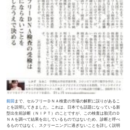
前回
まで、セルフリーＤＮＡ検査の市場の解釈に誤りがあるこ
とを説明してきました。これは、日本でも話題になっている新
型出生前診断（ＮＩＰＴ）のことですが、この検査は胎児のＤ
ＮＡを調べて結果を出しているものではないため、診断と呼べ
るものではなく、スクリーニングに過ぎないことを詳しく説明