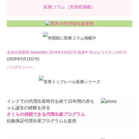
医療コラム（米国紙掲載）
全米日系新聞 WeeklyBiz 2026年5月9日号 執筆中 乳がんワクチンの行方
(2026年5月15日号)
バックナンバー
インドでの代理出産時代を経て15年間の赤ち
ゃん誕生の経験を誇る
さくらの信頼できる代理出産プログラム
妊娠保証代理出産プログラムも提供