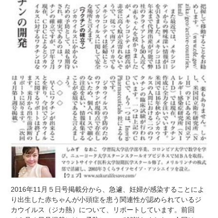
2016年11月５日号掲載分から、急遽、妊婦が感染することによ
り出生した赤ちゃんが小頭症を患う関連性が認められているジ
カウイルス（ジカ熱）について、リポートしています。前回