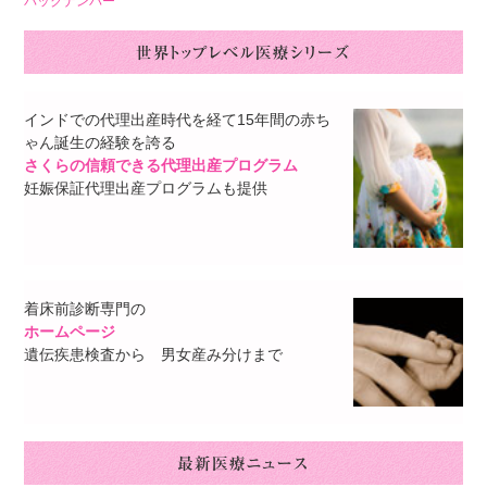
バックナンバー
インドでの代理出産時代を経て15年間の赤ち
ゃん誕生の経験を誇る
さくらの信頼できる代理出産プログラム
妊娠保証代理出産プログラムも提供
着床前診断専門の
ホームページ
遺伝疾患検査から 男女産み分けまで