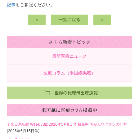
記事
をご参照ください。
<
一覧に戻る
>
さくら新着トピック
最新医療ニュース
医療コラム（米国紙掲載）
全米日系新聞 WeeklyBiz 2026年5月9日号 執筆中 乳がんワクチンの行方
(2026年5月15日号)