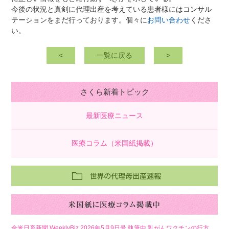
今後の状況と真剣に代理出産を考えている患者様にはコンサル
テーションをまだ行っております。個々に
お問い合わせ
くださ
い。
<
一覧に戻る
>
さくら新着トピック
最新医療ニュース
医療コラム（米国紙掲載）
全米日系新聞 WeeklyBiz 2026年5月9日号 執筆中 乳がんワクチンの行方