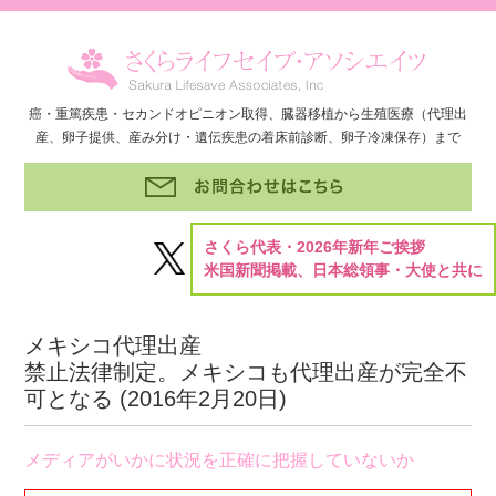
癌・重篤疾患・セカンドオピニオン取得、臓器移植から生殖医療（代理出
産、卵子提供、産み分け・遺伝疾患の着床前診断、卵子冷凍保存）まで
さくら代表・2026年新年ご挨拶
米国新聞掲載、日本総領事・大使と共に
メキシコ代理出産
禁止法律制定。メキシコも代理出産が完全不
可となる (
2016年2月20日
)
メディアがいかに状況を正確に把握していないか