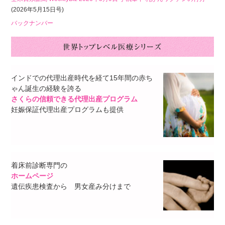
(2026年5月15日号)
バックナンバー
インドでの代理出産時代を経て15年間の赤ち
ゃん誕生の経験を誇る
さくらの信頼できる代理出産プログラム
妊娠保証代理出産プログラムも提供
着床前診断専門の
ホームページ
遺伝疾患検査から 男女産み分けまで