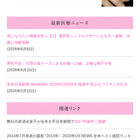
母になりたい独身女性へ【1】 選択的シングルマザーになる方へ速報：治
療に年齢制限
(2026年8月8日)
男性不妊：代理出産ケースにみる妊娠への鍵：正確な精子分析
(2026年6月10日)
全米日系新聞 WeeklyBiz 2026年5月9日号 執筆中 乳がんワクチンの行方
(2026年5月15日)
弊社代表清水直子が全米大手日本新聞で
2017年新年ご挨拶
2014年7月発表の最新 “2014年－2015年US NEWS 全米ベスト病院ランキ