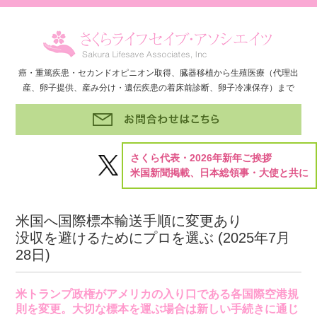
癌・重篤疾患・セカンドオピニオン取得、臓器移植から生殖医療（代理出
産、卵子提供、産み分け・遺伝疾患の着床前診断、卵子冷凍保存）まで
さくら代表・2026年新年ご挨拶
米国新聞掲載、日本総領事・大使と共に
米国へ国際標本輸送手順に変更あり
没収を避けるためにプロを選ぶ (
2025年7月
28日
)
米トランプ政権がアメリカの入り口である各国際空港規
則を変更。大切な標本を運ぶ場合は新しい手続きに通じ