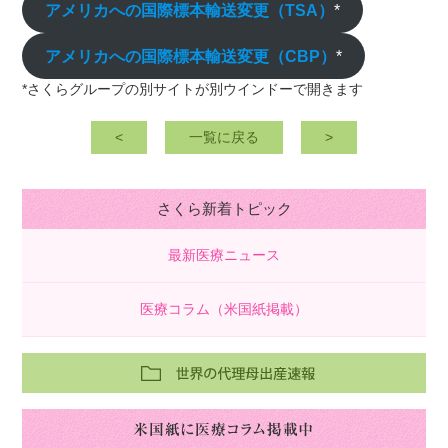
アメリカへの国際標本輸送変更（TSA）
*
アメリカへの国際標本輸送変更（CBP）
*
*さくらグループの別サイトが別ウインドーで開きます
<
一覧に戻る
>
さくら新着トピック
最新医療ニュース
医療コラム（米国紙掲載）