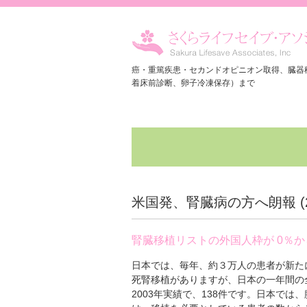
癌・重篤疾患・セカンドオピニオン取得、臓器
着床前診断、卵子冷凍保存）まで
米国発、腎臓病の方へ朗報 (
腎臓移植リストの外国人枠が 0％か
日本では、毎年、約３万人の患者が新た
死腎移植がありますが、日本の一年間の全
2003年実績で、138件です。日本で