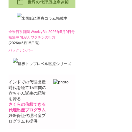
全米日系新聞 WeeklyBiz 2026年5月9日号
執筆中 乳がんワクチンの行方
(2026年5月15日号)
バックナンバー
インドでの代理出産
時代を経て15年間の
赤ちゃん誕生の経験
を誇る
さくらの信頼できる
代理出産プログラム
妊娠保証代理出産プ
ログラムも提供