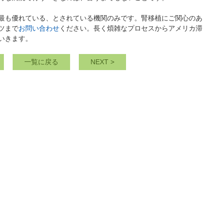
最も優れている、とされている機関のみです。腎移植にご関心のあ
ツまで
お問い合わせ
ください。長く煩雑なプロセスからアメリカ滞
いきます。
一覧に戻る
>