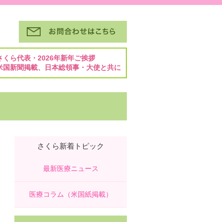
さくら代表・2026年新年ご挨拶
米国新聞掲載、日本総領事・大使と共に
さくら新着トピック
最新医療ニュース
医療コラム（米国紙掲載）