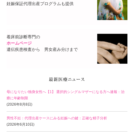
妊娠保証代理出産プログラムも提供
着床前診断専門の
ホームページ
遺伝疾患検査から 男女産み分けまで
母になりたい独身女性へ【1】 選択的シングルマザーになる方へ速報：治
療に年齢制限
(2026年8月8日)
男性不妊：代理出産ケースにみる妊娠への鍵：正確な精子分析
(2026年6月10日)