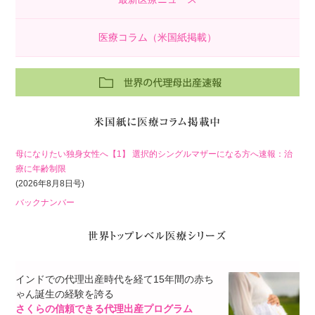
医療コラム（米国紙掲載）
母になりたい独身女性へ【1】 選択的シングルマザーになる方へ速報：治
療に年齢制限
(2026年8月8日号)
バックナンバー
インドでの代理出産時代を経て15年間の赤ち
ゃん誕生の経験を誇る
さくらの信頼できる代理出産プログラム