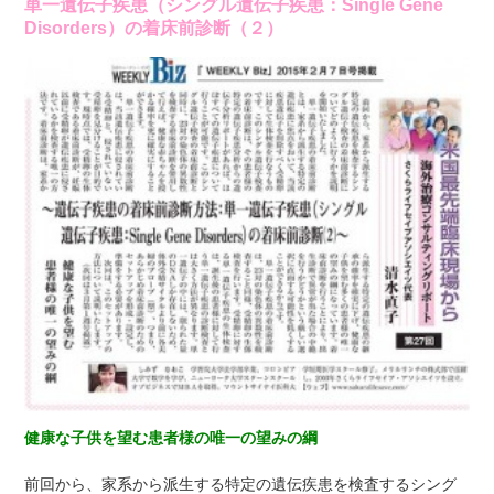
単一遺伝子疾患（シングル遺伝子疾患：Single Gene
Disorders）の着床前診断（２）
健康な子供を望む患者様の唯一の望みの綱
前回から、家系から派生する特定の遺伝疾患を検査するシング