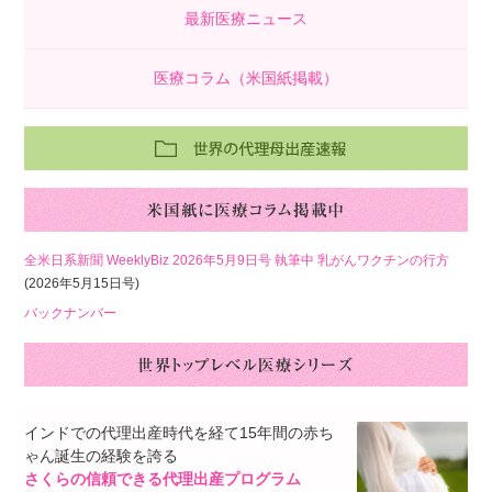
最新医療ニュース
医療コラム（米国紙掲載）
全米日系新聞 WeeklyBiz 2026年5月9日号 執筆中 乳がんワクチンの行方
(2026年5月15日号)
バックナンバー
インドでの代理出産時代を経て15年間の赤ち
ゃん誕生の経験を誇る
さくらの信頼できる代理出産プログラム