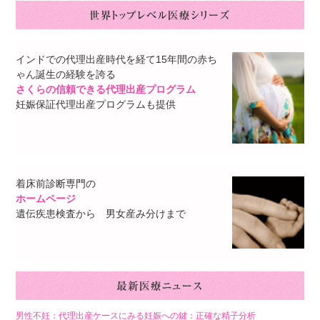
インドでの代理出産時代を経て15年間の赤ち
ゃん誕生の経験を誇る
さくらの信頼できる代理出産プログラム
妊娠保証代理出産プログラムも提供
着床前診断専門の
ホームページ
遺伝疾患検査から 男女産み分けまで
男性不妊：代理出産ケースにみる妊娠への鍵：正確な精子分析