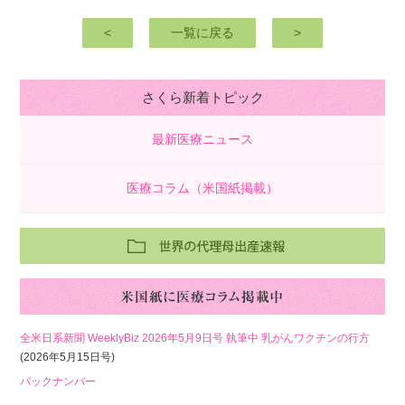
<
一覧に戻る
>
さくら新着トピック
最新医療ニュース
医療コラム（米国紙掲載）
全米日系新聞 WeeklyBiz 2026年5月9日号 執筆中 乳がんワクチンの行方
(2026年5月15日号)
バックナンバー