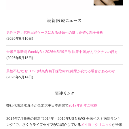
男性不妊：代理出産ケースにみる妊娠への鍵：正確な精子分析
(2026年6月10日)
全米日系新聞 WeeklyBiz 2026年5月9日号 執筆中 乳がんワクチンの行方
(2026年5月15日)
男性不妊:なぜTESE(精巣内精子採取術)で結果が変わる場合があるのか
(2026年5月14日)
弊社代表清水直子が全米大手日本新聞で
2017年新年ご挨拶
2014年7月発表の最新 “2014年－2015年US NEWS 全米ベスト病院ランキ
ング ”で、
さくらライフセイブがご紹介している
メイヨ・クリニック
が全米