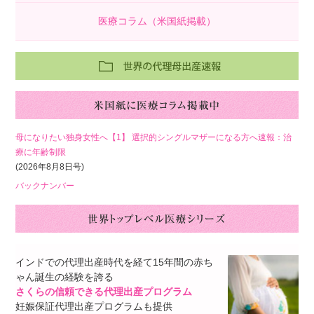
医療コラム（米国紙掲載）
母になりたい独身女性へ【1】 選択的シングルマザーになる方へ速報：治
療に年齢制限
(2026年8月8日号)
バックナンバー
インドでの代理出産時代を経て15年間の赤ち
ゃん誕生の経験を誇る
さくらの信頼できる代理出産プログラム
妊娠保証代理出産プログラムも提供