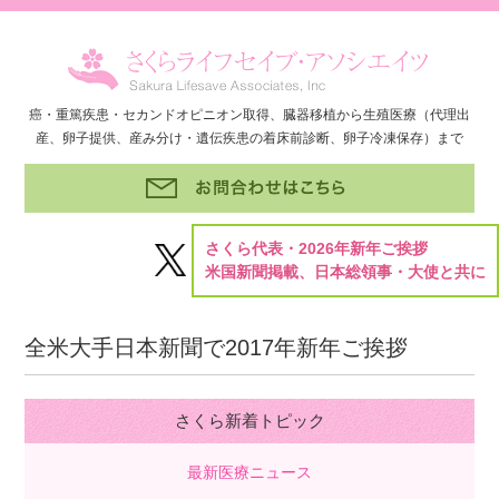
癌・重篤疾患・セカンドオピニオン取得、臓器移植から生殖医療（代理出
産、卵子提供、産み分け・遺伝疾患の着床前診断、卵子冷凍保存）まで
さくら代表・2026年新年ご挨拶
米国新聞掲載、日本総領事・大使と共に
全米大手日本新聞で2017年新年ご挨拶
さくら新着トピック
最新医療ニュース