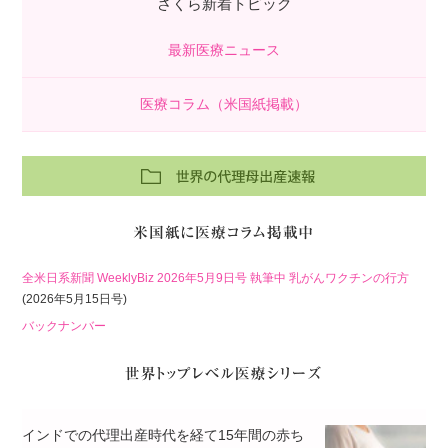
さくら新着トピック
最新医療ニュース
医療コラム（米国紙掲載）
全米日系新聞 WeeklyBiz 2026年5月9日号 執筆中 乳がんワクチンの行方
(2026年5月15日号)
バックナンバー
インドでの代理出産時代を経て15年間の赤ち