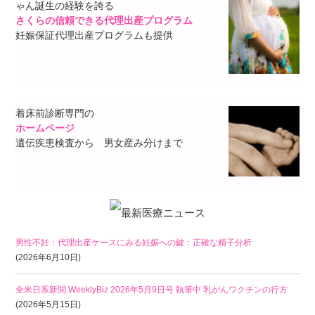
ゃん誕生の経験を誇る
さくらの信頼できる代理出産プログラム
妊娠保証代理出産プログラムも提供
着床前診断専門の
ホームページ
遺伝疾患検査から 男女産み分けまで
男性不妊：代理出産ケースにみる妊娠への鍵：正確な精子分析
(2026年6月10日)
全米日系新聞 WeeklyBiz 2026年5月9日号 執筆中 乳がんワクチンの行方
(2026年5月15日)