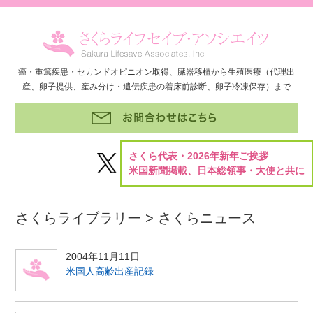
癌・重篤疾患・セカンドオピニオン取得、臓器移植から生殖医療（代理出
産、卵子提供、産み分け・遺伝疾患の着床前診断、卵子冷凍保存）まで
さくら代表・2026年新年ご挨拶
米国新聞掲載、日本総領事・大使と共に
さくらライブラリー > さくらニュース
2004年11月11日
米国人高齢出産記録