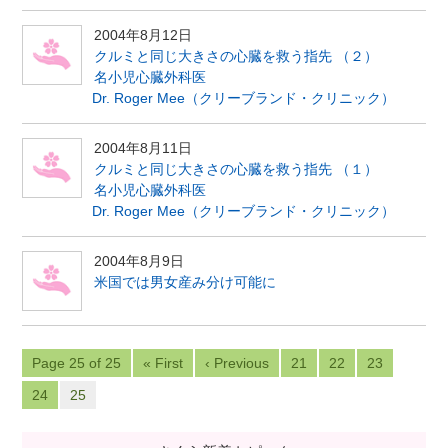
2004年8月12日
クルミと同じ大きさの心臓を救う指先 （２）
名小児心臓外科医
Dr. Roger Mee（クリーブランド・クリニック）
2004年8月11日
クルミと同じ大きさの心臓を救う指先 （１）
名小児心臓外科医
Dr. Roger Mee（クリーブランド・クリニック）
2004年8月9日
米国では男女産み分け可能に
Page 25 of 25
« First
‹ Previous
21
22
23
24
25