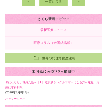
<
一覧に戻る
>
さくら新着トピック
最新医療ニュース
医療コラム（米国紙掲載）
母になりたい独身女性へ【1】 選択的シングルマザーになる方へ速報：治
療に年齢制限
(2026年8月8日号)
バックナンバー