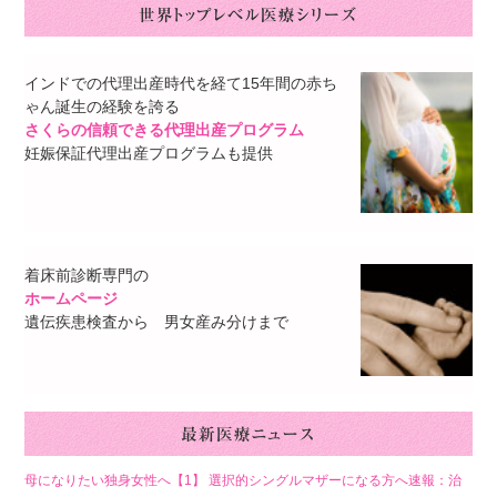
インドでの代理出産時代を経て15年間の赤ち
ゃん誕生の経験を誇る
さくらの信頼できる代理出産プログラム
妊娠保証代理出産プログラムも提供
着床前診断専門の
ホームページ
遺伝疾患検査から 男女産み分けまで
母になりたい独身女性へ【1】 選択的シングルマザーになる方へ速報：治