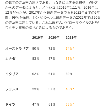
の数年の普及率の速さである。ちなみに世界保健機構（WHO）
からのデータによると、メキシコは2015年は11％、2016年は
12％だったが、2017年から最新データである2022年までの6年
間、99％を保持、シンガポールは最新データの2022年では80％
の普及率に達している。これは政府のパピローマウイルスHPV
ワクチン接種の取り組みによるものであろう。
2019年
2020年
2021年
オーストラリア
80％
72％
74％*
カナダ
83％
87％
87％*
イタリア
62％
61％
69％
フランス
33％
37％
46％*
ドイツ
47％
51％
63％*