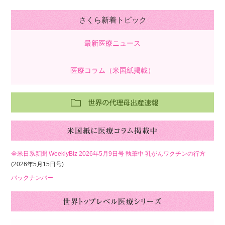
さくら新着トピック
最新医療ニュース
医療コラム（米国紙掲載）
全米日系新聞 WeeklyBiz 2026年5月9日号 執筆中 乳がんワクチンの行方
(2026年5月15日号)
バックナンバー