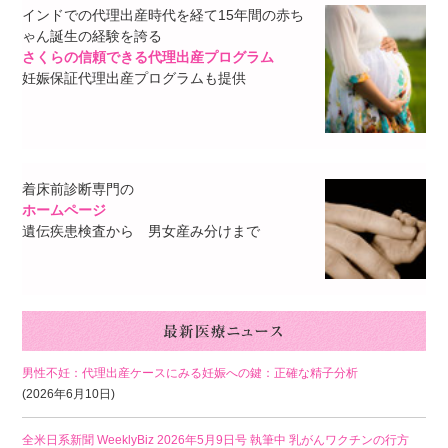
インドでの代理出産時代を経て15年間の赤ち
ゃん誕生の経験を誇る
さくらの信頼できる代理出産プログラム
妊娠保証代理出産プログラムも提供
着床前診断専門の
ホームページ
遺伝疾患検査から 男女産み分けまで
男性不妊：代理出産ケースにみる妊娠への鍵：正確な精子分析
(2026年6月10日)
全米日系新聞 WeeklyBiz 2026年5月9日号 執筆中 乳がんワクチンの行方