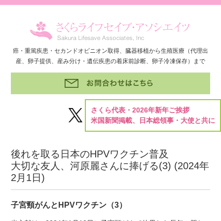
癌・重篤疾患・セカンドオピニオン取得、臓器移植から生殖医療（代理出
産、卵子提供、産み分け・遺伝疾患の着床前診断、卵子冷凍保存）まで
さくら代表・2026年新年ご挨拶
米国新聞掲載、日本総領事・大使と共に
後れを取る日本のHPVワクチン普及
大切な友人、河原麗さんに捧げる(3) (
2024年
2月1日
)
子宮頸がんとHPVワクチン（3）