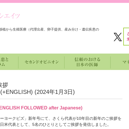
移植から生殖医療（代理出産、卵子提供、産み分け・遺伝疾患の
挨拶
NGLISH) (
2024年1月3日
)
H FOLLOWED after Japanese)
ューヨークビズ」新年号にて、さくら代表が10年目の新年のご挨拶を
は日米代表として、5名のひとりとしてご挨拶を発信しました。