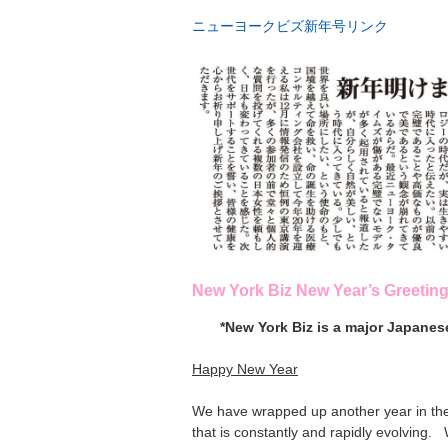
ニューヨークビズ新年号リンク
New York Biz New Year’s Greetin
*
New York Biz is a major Japanese 
Happy New Year
We have wrapped up another year in the
that is constantly and rapidly evolving