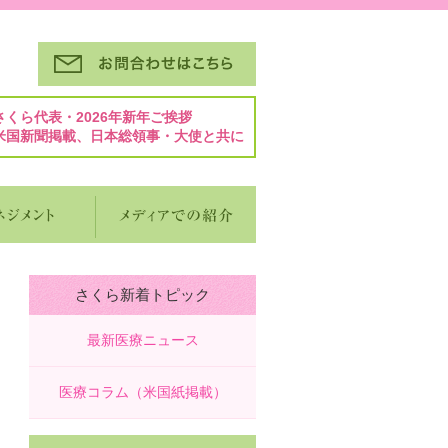
さくら代表・2026年新年ご挨拶
米国新聞掲載、日本総領事・大使と共に
さくら新着トピック
最新医療ニュース
医療コラム（米国紙掲載）