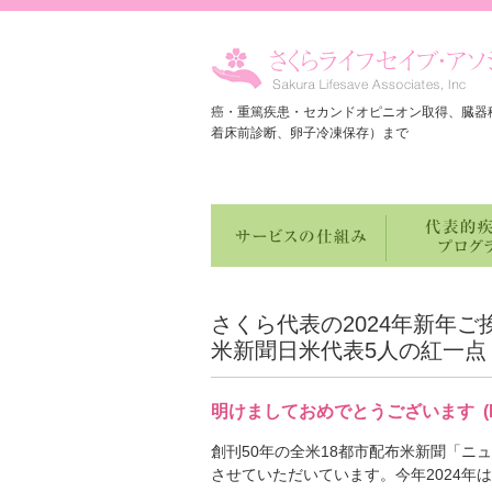
癌・重篤疾患・セカンドオピニオン取得、臓器
着床前診断、卵子冷凍保存）まで
さくら代表の2024年新年ご
米新聞日米代表5人の紅一点 (+E
明けましておめでとうございます (ENGLIS
創刊50年の全米18都市配布米新聞「ニ
させていただいています。今年2024年