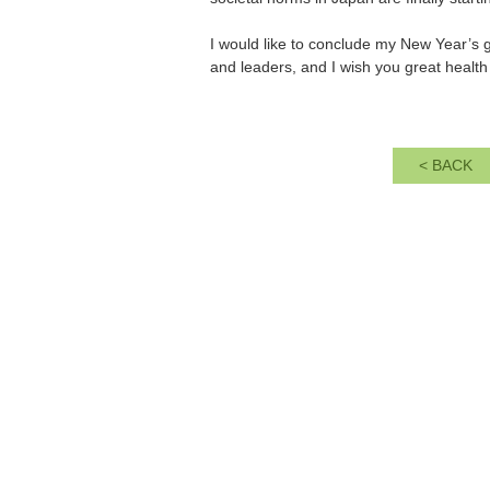
I would like to conclude my New Year’s g
and leaders, and I wish you great healt
<