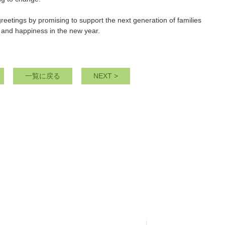
reetings by promising to support the next generation of families
h and happiness in the new year.
一覧に戻る
>