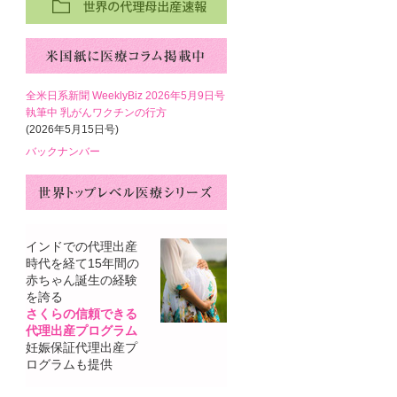
全米日系新聞 WeeklyBiz 2026年5月9日号
執筆中 乳がんワクチンの行方
(2026年5月15日号)
バックナンバー
インドでの代理出産
時代を経て15年間の
赤ちゃん誕生の経験
を誇る
さくらの信頼できる
代理出産プログラム
妊娠保証代理出産プ
ログラムも提供