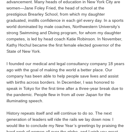
advancement. Many heads of education in New York City are
women—Jane Foley Fried, the head of school at the
prestigious Brearley School, from which my daughter
graduated, instills confidence in each girl every day. In a sports
world dominated by male coaches, Northwestern University’s
strong Swimming and Diving program, for whom my daughter
competes, is led by head coach Katie Robinson. In November,
Kathy Hochul became the first female elected governor of the
State of New York.
I founded our medical and legal consultancy company 18 years
ago with the goal of making the world a better place. Our
company has been able to help people save lives and assist
with births across borders. In December, I was honored to
speak in Tokyo for the first time after a three-year break due to
the pandemic. People flew in from all over Japan for the
illuminating speech.
History repeats itself and will continue to do so. The next
generation of leaders will ride the rails we lay down now. I
would like to conclude my New Year’s greetings by praising the
hard work of women all over the globe, and I wish you great