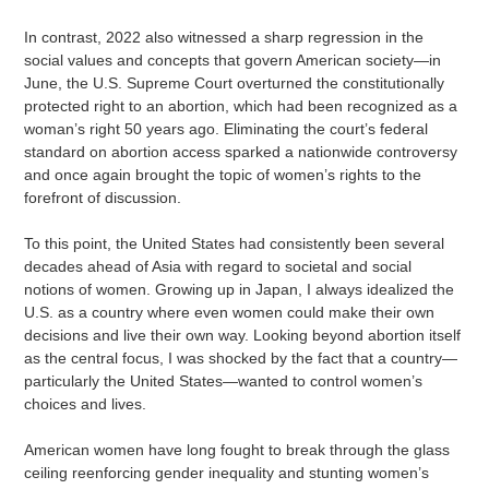
In contrast, 2022 also witnessed a sharp regression in the
social values and concepts that govern American society—in
June, the U.S. Supreme Court overturned the constitutionally
protected right to an abortion, which had been recognized as a
woman’s right 50 years ago. Eliminating the court’s federal
standard on abortion access sparked a nationwide controversy
and once again brought the topic of women’s rights to the
forefront of discussion.
To this point, the United States had consistently been several
decades ahead of Asia with regard to societal and social
notions of women. Growing up in Japan, I always idealized the
U.S. as a country where even women could make their own
decisions and live their own way. Looking beyond abortion itself
as the central focus, I was shocked by the fact that a country—
particularly the United States—wanted to control women’s
choices and lives.
American women have long fought to break through the glass
ceiling reenforcing gender inequality and stunting women’s