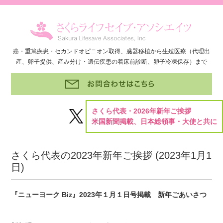
癌・重篤疾患・セカンドオピニオン取得、臓器移植から生殖医療（代理出
産、卵子提供、産み分け・遺伝疾患の着床前診断、卵子冷凍保存）まで
さくら代表・2026年新年ご挨拶
米国新聞掲載、日本総領事・大使と共に
さくら代表の2023年新年ご挨拶 (
2023年1月1
日
)
『ニューヨーク Biz』2023年１月１日号掲載 新年ごあいさつ