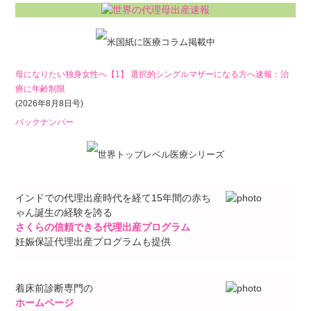
母になりたい独身女性へ【1】 選択的シングルマザーになる方へ速報：治
療に年齢制限
(2026年8月8日号)
バックナンバー
インドでの代理出産時代を経て15年間の赤ち
ゃん誕生の経験を誇る
さくらの信頼できる代理出産プログラム
妊娠保証代理出産プログラムも提供
着床前診断専門の
ホームページ